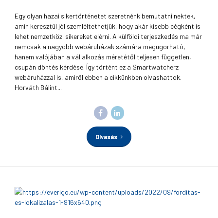
Egy olyan hazai sikertörténetet szeretnénk bemutatni nektek,
amin keresztül jól szemléltethetjük, hogy akár kisebb cégként is
lehet nemzetközi sikereket elérni. A külföldi terjeszkedés ma már
nemcsak a nagyobb webáruházak számára megugorható,
hanem valójában a vállalkozás méretétől teljesen független,
csupán döntés kérdése. Így történt ez a Smartwatcherz
webáruházzal is, amiről ebben a cikkünkben olvashattok.
Horváth Bálint...
Olvasás