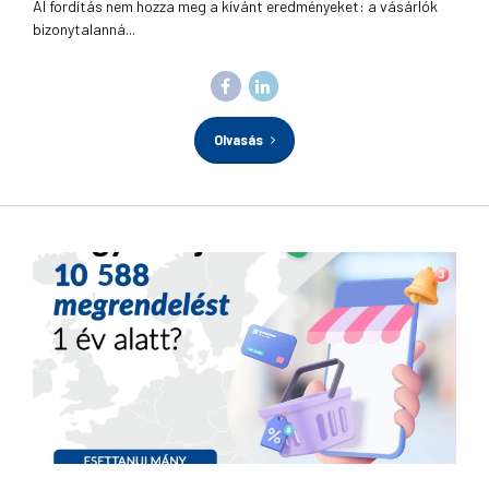
AI fordítás nem hozza meg a kívánt eredményeket: a vásárlók
bizonytalanná...
Olvasás