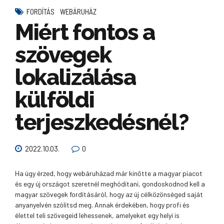
FORDÍTÁS
WEBÁRUHÁZ
Miért fontos a
szövegek
lokalizálása
külföldi
terjeszkedésnél?
2022.10.03.
0
Ha úgy érzed, hogy webáruházad már kinőtte a magyar piacot
és egy új országot szeretnél meghódítani, gondoskodnod kell a
magyar szövegek fordításáról, hogy az új célközönséged saját
anyanyelvén szólítsd meg. Annak érdekében, hogy profi és
élettel teli szövegeid lehessenek, amelyeket egy helyi is