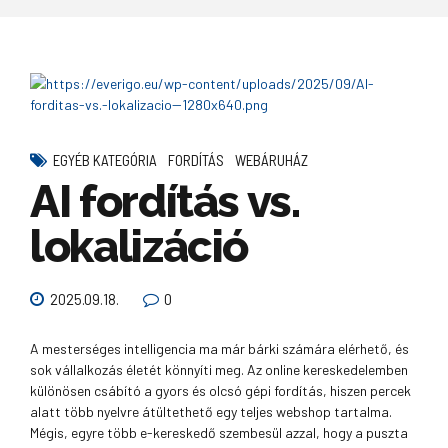
EGYÉB KATEGÓRIA
FORDÍTÁS
WEBÁRUHÁZ
AI fordítás vs.
lokalizáció
2025.09.18.
0
A mesterséges intelligencia ma már bárki számára elérhető, és
sok vállalkozás életét könnyíti meg. Az online kereskedelemben
különösen csábító a gyors és olcsó gépi fordítás, hiszen percek
alatt több nyelvre átültethető egy teljes webshop tartalma.
Mégis, egyre több e-kereskedő szembesül azzal, hogy a puszta