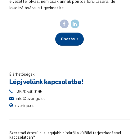
élvezettel olvas, nem csak annak pontos fordítására, de
lokalizálására is figyelmet kell...
Olvasás
Élérhetőségek
Lépj velünk kapcsolatba!
+36706300195
info@everigo.eu
everigo.eu
Szeretnél értesülni a legújabb hírekről a külföldi terjeszkedéssel
kapcsolatban?