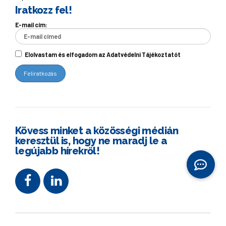
Iratkozz fel!
E-mail cím:
Elolvastam és elfogadom az Adatvédelni Tájékoztatót
Kövess minket a közösségi médián
keresztül is, hogy ne maradj le a
legújabb hírekről!