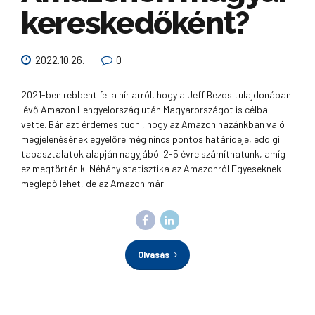
kereskedőként?
2022.10.26.
0
2021-ben rebbent fel a hír arról, hogy a Jeff Bezos tulajdonában
lévő Amazon Lengyelország után Magyarországot is célba
vette. Bár azt érdemes tudni, hogy az Amazon hazánkban való
megjelenésének egyelőre még nincs pontos határideje, eddigi
tapasztalatok alapján nagyjából 2-5 évre számíthatunk, amíg
ez megtörténik. Néhány statisztika az Amazonról Egyeseknek
meglepő lehet, de az Amazon már...
Olvasás