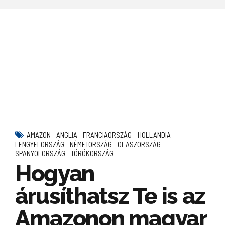
AMAZON
ANGLIA
FRANCIAORSZÁG
HOLLANDIA
LENGYELORSZÁG
NÉMETORSZÁG
OLASZORSZÁG
SPANYOLORSZÁG
TÖRÖKORSZÁG
Hogyan
árusíthatsz Te is az
Amazonon magyar