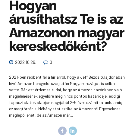
Hogyan
árusíthatsz Te is az
Amazonon magyar
kereskedőként?
2022.10.26.
0
2021-ben rebbent fel a hír arról, hogy a Jeff Bezos tulajdonában
lévő Amazon Lengyelország után Magyarországot is célba
vette. Bár azt érdemes tudni, hogy az Amazon hazánkban való
megjelenésének egyelőre még nincs pontos határideje, eddigi
tapasztalatok alapján nagyjából 2-5 évre számíthatunk, amíg
ez megtörténik. Néhány statisztika az Amazonról Egyeseknek
meglepő lehet, de az Amazon már...