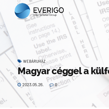
WEBÁRUHÁZ
Magyar céggel a külf
2023.05.26.
0