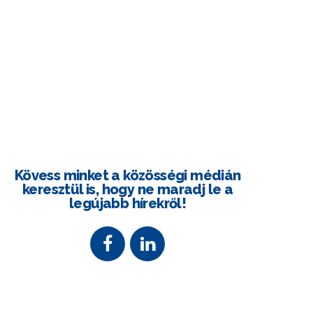
Kövess minket a közösségi médián
keresztül is, hogy ne maradj le a
legújabb hírekről!