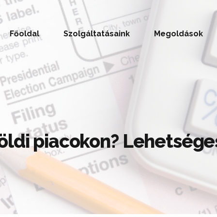
Főoldal
Szolgáltatásaink
Megoldások
öldi piacokon? Lehetsége