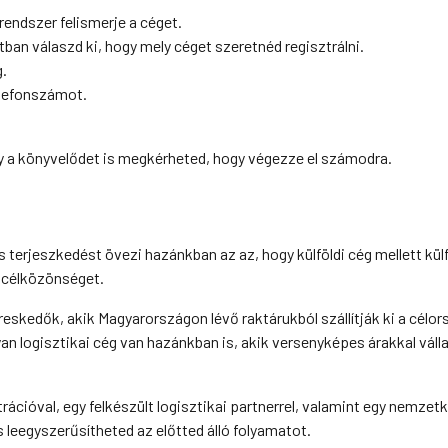
endszer felismerje a céget.
an válaszd ki, hogy mely céget szeretnéd regisztrálni.
g.
elefonszámot.
gy a könyvelődet is megkérheted, hogy végezze el számodra.
s terjeszkedést övezi hazánkban az az, hogy külföldi cég mellett külf
új célközönséget.
eskedők, akik Magyarországon lévő raktárukból szállítják ki a célor
 logisztikai cég van hazánkban is, akik versenyképes árakkal válla
trációval, egy felkészült logisztikai partnerrel, valamint egy nemzet
 leegyszerűsítheted az előtted álló folyamatot.